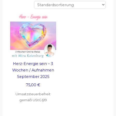
Herz-Energie sein – 3
Wochen / Aufnahmen
September 2025
75,00
€
Umsatzsteuerbefreit
gemäß UStG §19