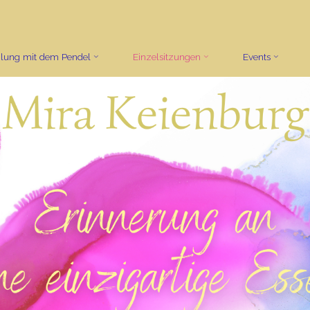
ilung mit dem Pendel
Einzelsitzungen
Events