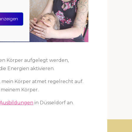
 anzeigen
en Körper aufgelegt werden,
die Energien aktivieren.
, mein Körper atmet regelrecht auf.
t meinem Körper.
t Ausbildungen
in Düsseldorf an.