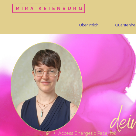
MIRA KEIENBURG
Über mich
Quantenhe
Access Energetic Facelift®